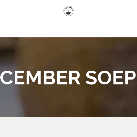
EK
MOESTUIN
RECENSIES
OVER ONS
A
CEMBER SOE