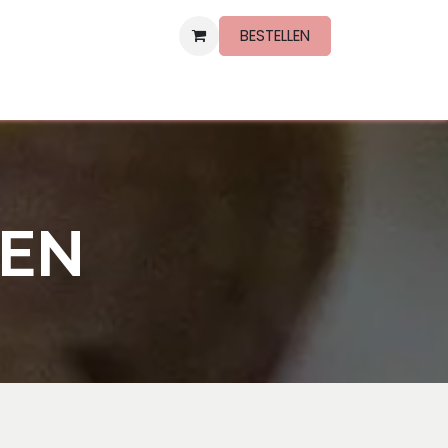
BESTELLEN
NDERE SERVICES
PEN