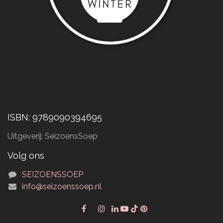
ISBN: 9789090394695
Uitgeverij: SeizoensSoep
Volg ons
SEIZOENSSOEP
info@seizoenssoep.nl