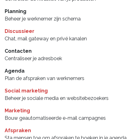
Planning
Beheer je werknemer zijn schema
Discussieer
Chat, mail gateway en privé kanalen
Contacten
Centraliseer je adresboek
Agenda
Plan de afspraken van werknemers
Social marketing
Beheer je sociale media en websitebezoekers
Marketing
Bouw geautomatiseerde e-mail campagnes
Afspraken
Sta mensen toe om afspraken te boeken in je agenda