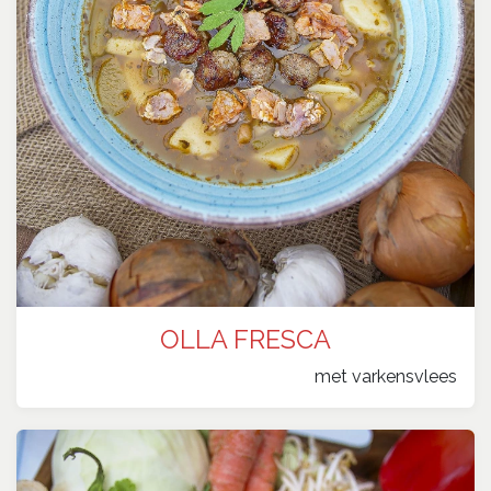
OLLA FRESCA
​met varkensvlees