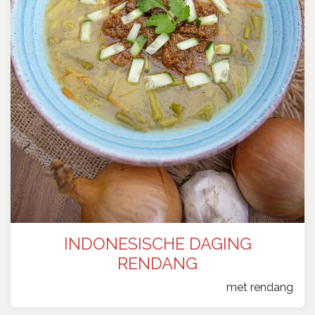
INDONESISCHE DAGING
RENDANG
​met rendang