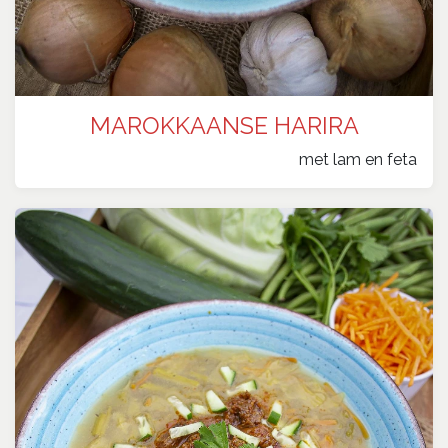
MAROKKAANSE HARIRA
​met lam en feta