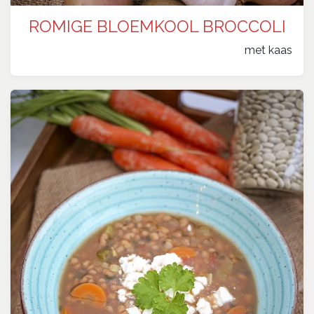
ROMIGE BLOEMKOOL BROCCOLI
​met kaas