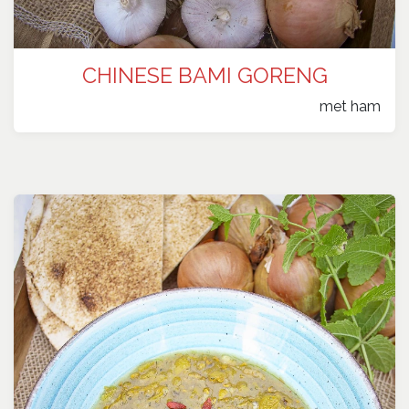
CHINESE BAMI GORENG
​met ham