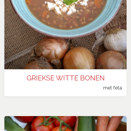
GRIEKSE WITTE BONEN
​met feta