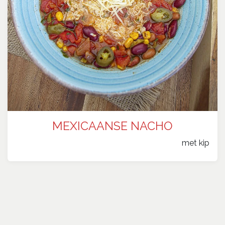
MEXICAANSE NACHO
​met kip