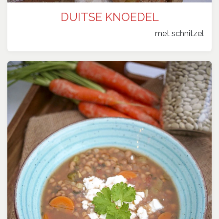
DUITSE KNOEDEL
​met schnitzel