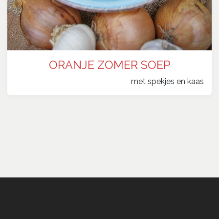
ORANJE ZOMER SOEP
​met spekjes en kaas