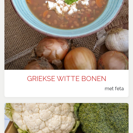
GRIEKSE WITTE BONEN
​met feta