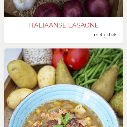
ITALIAANSE LASAGNE
​met gehakt