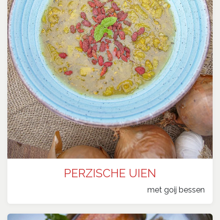
PERZISCHE UIEN
​met goij bessen